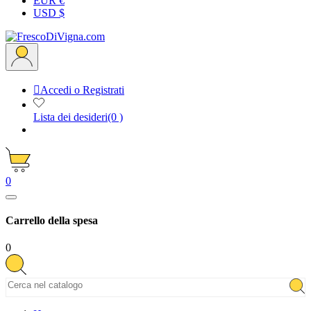
EUR €
USD $

Accedi o Registrati
Lista dei desideri
(0 )
0
Carrello della spesa
0