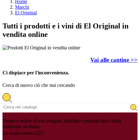
Home
Marchi
El Original
Tutti i prodotti e i vini di El Original in
vendita online
Vai alle cantine >>
Ci dispiace per l'inconvenienza.
Cerca di nuovo ciò che stai cercando
Enoteca online di vini pregiati, distillati e prodotti tipici della
tradizione siciliana.
La nostra enoteca

