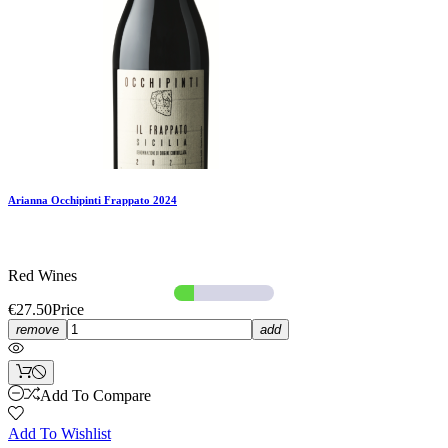
Arianna Occhipinti Frappato 2024
Red Wines
€27.50
Price
remove
add
Add To Compare
Add To Wishlist