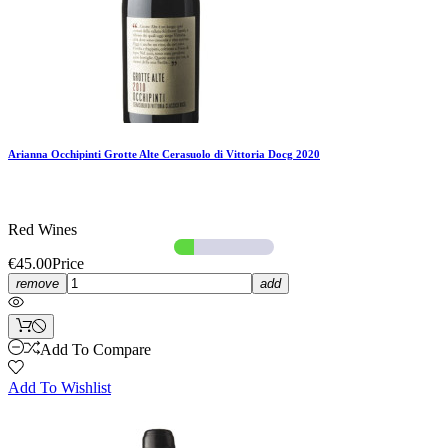
Arianna Occhipinti Grotte Alte Cerasuolo di Vittoria Docg 2020
Red Wines
€45.00
Price
remove
add
Add To Compare
Add To Wishlist