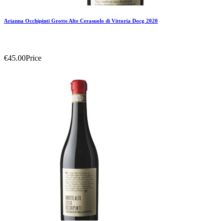
Arianna Occhipinti Grotte Alte Cerasuolo di Vittoria Docg 2020
€45.00
Price
Add To Compare
Add To Wishlist