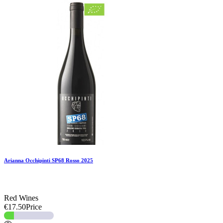
Add To Compare
Add To Wishlist
Arianna Occhipinti SP68 Rosso 2025
Red Wines
€17.50
Price