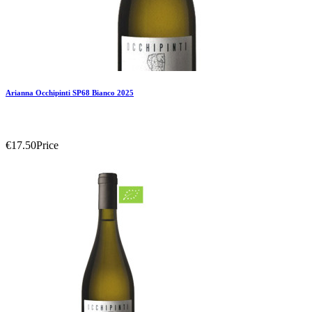
Arianna Occhipinti SP68 Bianco 2025
€17.50
Price
Add To Compare
Add To Wishlist