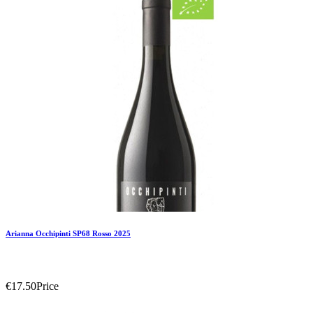
Add To Wishlist
Arianna Occhipinti SP68 Rosso 2025
€17.50
Price