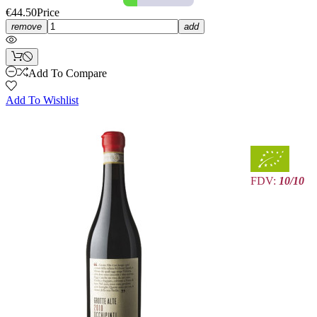
€44.50
Price
remove
add
Add To Compare
Add To Wishlist
FDV:
10/10