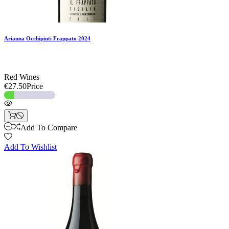
Arianna Occhipinti Frappato 2024
Red Wines
€27.50
Price
Add To Compare
Add To Wishlist