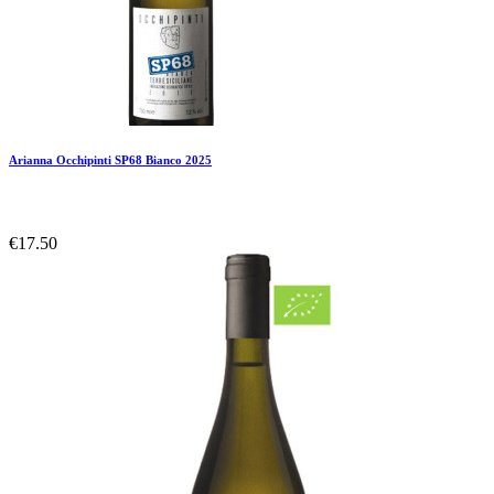
Arianna Occhipinti SP68 Bianco 2025
€17.50
Add To Compare
Add To Wishlist