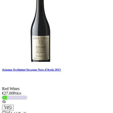
Add To Compare
Add To Wishlist
Arianna Occhipinti Siccagno Nero d'Avola 2023
Red Wines
€27.00
Price