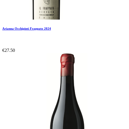
Arianna Occhipinti Frappato 2024
€27.50
Add To Compare
Add To Wishlist