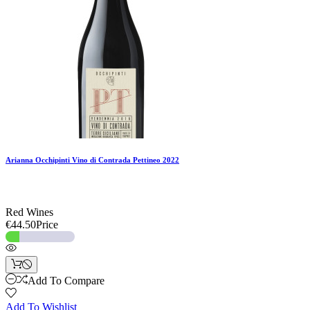
Arianna Occhipinti Vino di Contrada Pettineo 2022
Red Wines
€44.50
Price
Add To Compare
Add To Wishlist