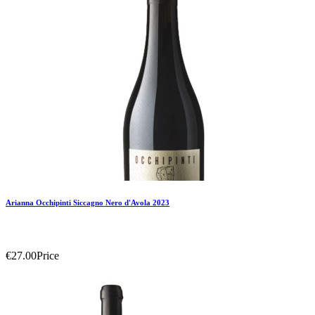
Arianna Occhipinti Siccagno Nero d'Avola 2023
€27.00
Price