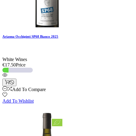
Arianna Occhipinti SP68 Bianco 2025
White Wines
€17.50
Price
Add To Compare
Add To Wishlist