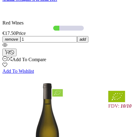
Red Wines
€17.50
Price
remove
add
Add To Compare
Add To Wishlist
FDV:
10/10