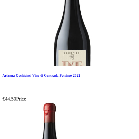
Arianna Occhipinti Vino di Contrada Pettineo 2022
€44.50
Price
Add To Compare
Add To Wishlist