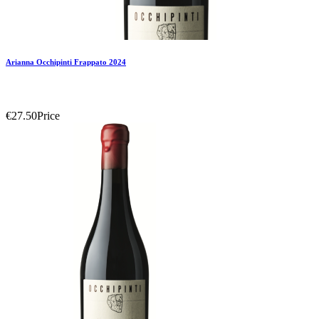
Arianna Occhipinti Frappato 2024
€27.50
Price
Add To Compare
Add To Wishlist