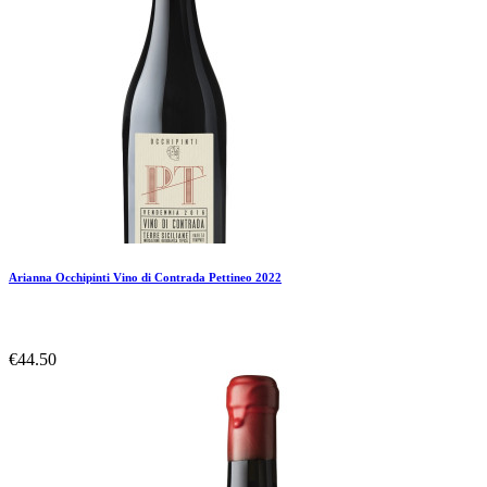
Arianna Occhipinti Vino di Contrada Pettineo 2022
€44.50
Add To Compare
Add To Wishlist