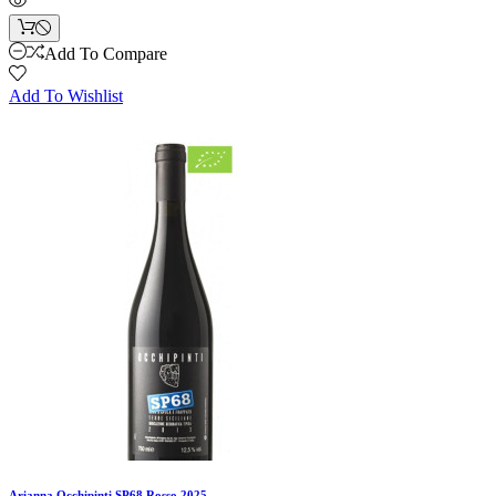
Add To Compare
Add To Wishlist
Arianna Occhipinti SP68 Rosso 2025