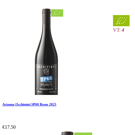
VT:
4
Arianna Occhipinti SP68 Rosso 2025
€17.50
Add To Compare