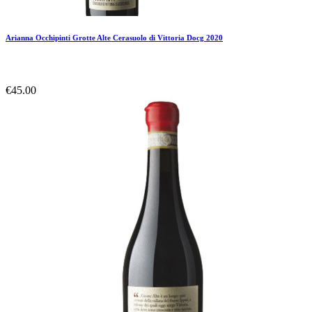
Arianna Occhipinti Grotte Alte Cerasuolo di Vittoria Docg 2020
€45.00
Add To Compare
Add To Wishlist