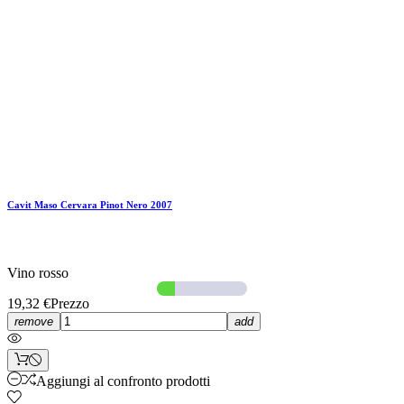
Cavit Maso Cervara Pinot Nero 2007
Vino rosso
19,32 €
Prezzo
remove
add
Aggiungi al confronto prodotti