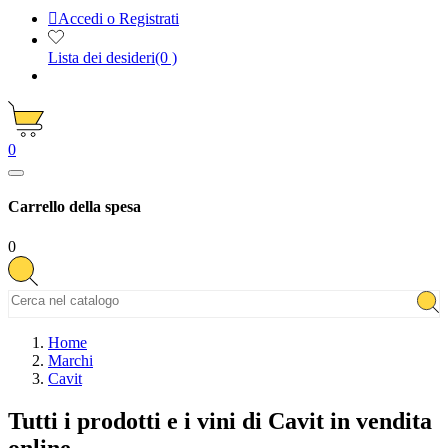

Accedi o Registrati
Lista dei desideri
(0 )
0
Carrello della spesa
0
Home
Marchi
Cavit
Tutti i prodotti e i vini di Cavit in vendita
online