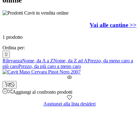
Vai alle cantine >>
1 prodotto
Ordina per:

Rilevanza
Nome, da A a Z
Nome, da Z ad A
Prezzo, da meno caro a
più caro
Prezzo, da più caro a meno caro
Aggiungi al confronto prodotti
Aggiungi alla lista desideri