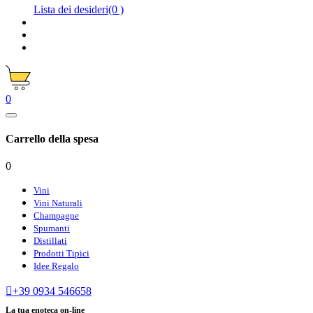
Lista dei desideri
(0 )
0
Carrello della spesa
0
Vini
Vini Naturali
Champagne
Spumanti
Distillati
Prodotti Tipici
Idee Regalo

+39 0934 546658
La tua enoteca on-line