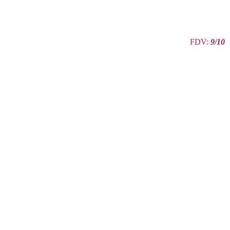
FDV:
9/10