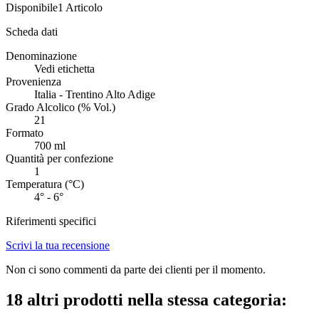
Disponibile
1 Articolo
Scheda dati
Denominazione
Vedi etichetta
Provenienza
Italia - Trentino Alto Adige
Grado Alcolico (% Vol.)
21
Formato
700 ml
Quantità per confezione
1
Temperatura (°C)
4° - 6°
Riferimenti specifici
Scrivi la tua recensione
Non ci sono commenti da parte dei clienti per il momento.
18 altri prodotti nella stessa categoria: