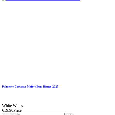
Palmento Costanzo Mofete Etna Bianco 2025
White Wines
€19.90
Price