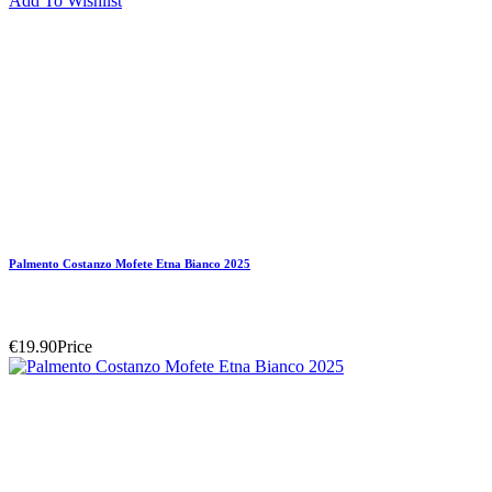
Add To Wishlist
Palmento Costanzo Mofete Etna Bianco 2025
€19.90
Price