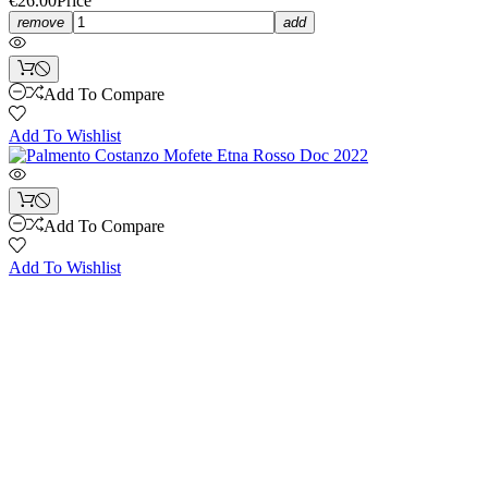
€26.00
Price
remove
add
Add To Compare
Add To Wishlist
Add To Compare
Add To Wishlist