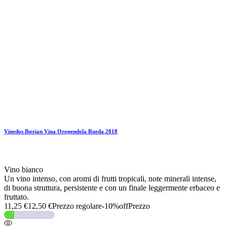
Vinedos Iberian Vina Oropendola Rueda 2018
Vino bianco
Un vino intenso, con aromi di frutti tropicali, note minerali intense,
di buona struttura, persistente e con un finale leggermente erbaceo e
fruttato.
11,25 €
12,50 €
Prezzo regolare
-10%off
Prezzo