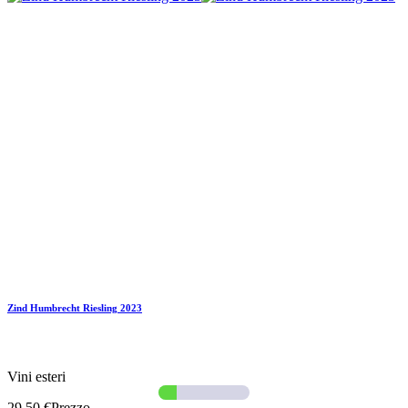
Zind Humbrecht Riesling 2023
Vini esteri
29,50 €
Prezzo