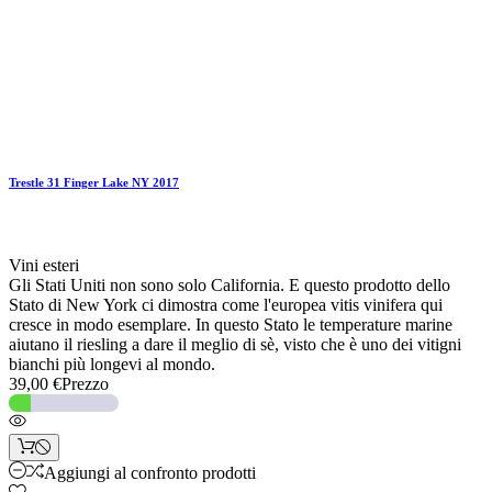
Trestle 31 Finger Lake NY 2017
Vini esteri
Gli Stati Uniti non sono solo California. E questo prodotto dello
Stato di New York ci dimostra come l'europea vitis vinifera qui
cresce in modo esemplare. In questo Stato le temperature marine
aiutano il riesling a dare il meglio di sè, visto che è uno dei vitigni
bianchi più longevi al mondo.
39,00 €
Prezzo
Aggiungi al confronto prodotti