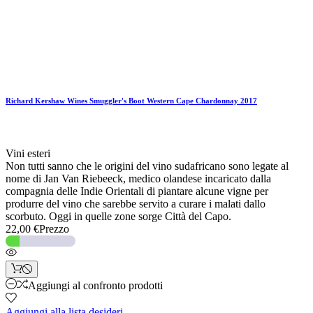
Richard Kershaw Wines Smuggler's Boot Western Cape Chardonnay 2017
Vini esteri
Non tutti sanno che le origini del vino sudafricano sono legate al
nome di Jan Van Riebeeck, medico olandese incaricato dalla
compagnia delle Indie Orientali di piantare alcune vigne per
produrre del vino che sarebbe servito a curare i malati dallo
scorbuto. Oggi in quelle zone sorge Città del Capo.
22,00 €
Prezzo
Aggiungi al confronto prodotti
Aggiungi alla lista desideri